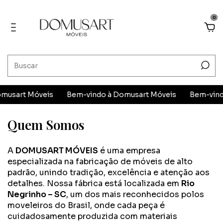
0
musart Móveis
Bem-vindo à Domusart Móveis
Bem-vind
Quem Somos
A
DOMUSART MÓVEIS
é uma empresa
especializada na fabricação de móveis de alto
padrão, unindo tradição, excelência e atenção aos
detalhes. Nossa fábrica está localizada em
Rio
Negrinho – SC
, um dos mais reconhecidos polos
moveleiros do Brasil, onde cada peça é
cuidadosamente produzida com materiais