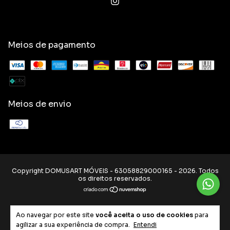
Meios de pagamento
Meios de envio
Copyright DOMUSART MÓVEIS - 63058829000165 - 2026. Todos
os direitos reservados.
Ao navegar por este site
você aceita o uso de cookies
para
agilizar a sua experiência de compra.
Entendi