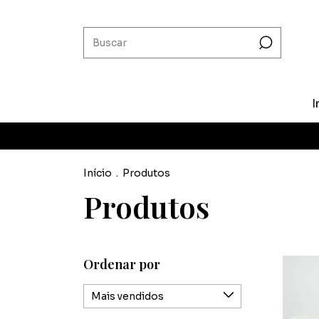
I
Início
.
Produtos
Produtos
Ordenar por