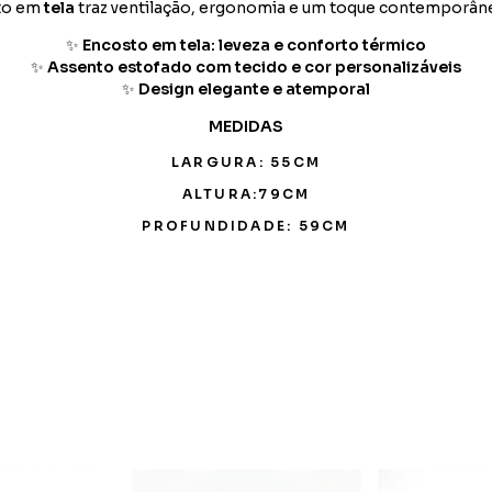
sto em
tela
traz ventilação, ergonomia e um toque contemporâne
✨
Encosto em tela: leveza e conforto térmico
✨
Assento estofado com tecido e cor personalizáveis
✨
Design elegante e atemporal
MEDIDAS
LARGURA: 55CM
ALTURA:79CM
PROFUNDIDADE: 59CM