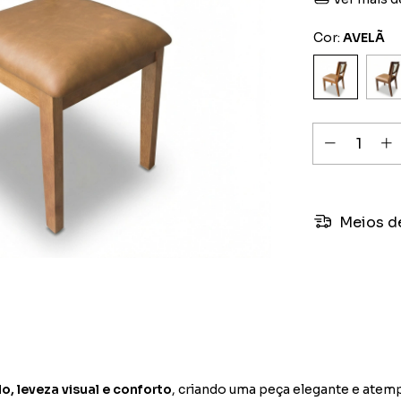
Cor:
AVELÃ
Meios d
o, leveza visual e conforto
, criando uma peça elegante e atemp