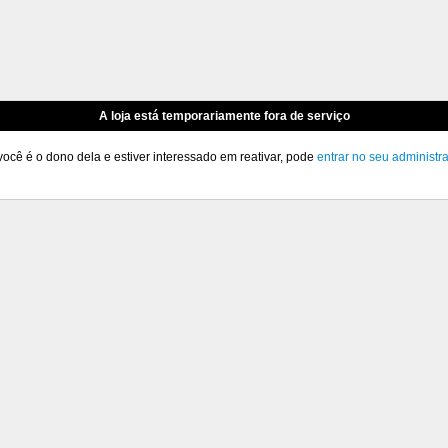
A loja está temporariamente fora de serviço
você é o dono dela e estiver interessado em reativar, pode
entrar no seu administr